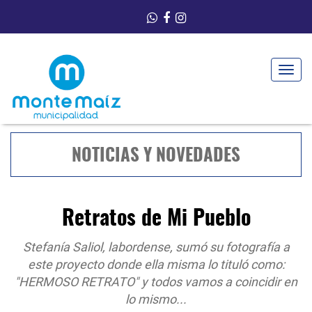
Toggle
navigat
NOTICIAS Y NOVEDADES
Retratos de Mi Pueblo
Stefanía Saliol, labordense, sumó su fotografía a
este proyecto donde ella misma lo tituló como:
"HERMOSO RETRATO" y todos vamos a coincidir en
lo mismo...