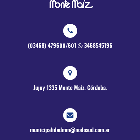
(03468) 479600/601
3468545196
Jujuy 1335
Monte Maíz, Córdoba.
municipalidadmm@nodosud.com.ar