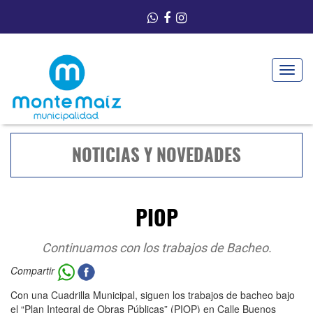
Toggle
navigat
NOTICIAS Y NOVEDADES
PIOP
Continuamos con los trabajos de Bacheo.
Compartir
Con una Cuadrilla Municipal, siguen los trabajos de bacheo bajo
el “Plan Integral de Obras Públicas” (PIOP) en Calle Buenos