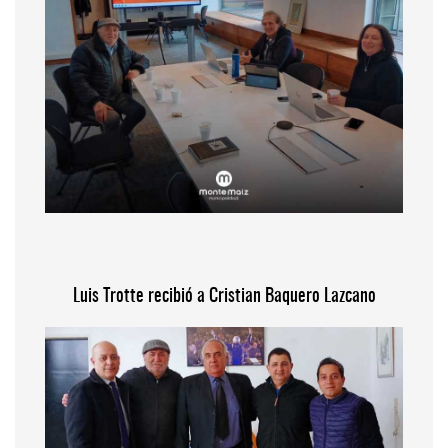
Luis Trotte recibió a Cristian Baquero Lazcano