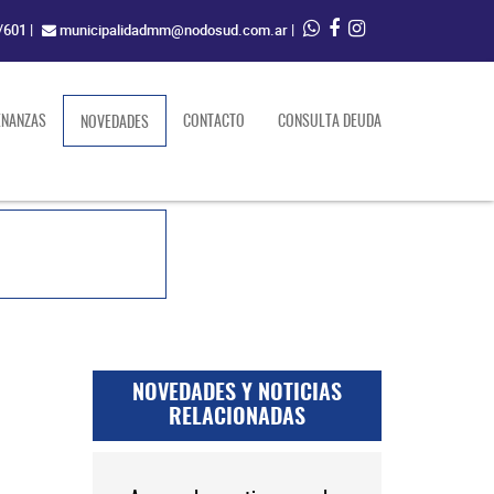
/601
|
municipalidadmm@nodosud.com.ar
|
ENANZAS
(current)
CONTACTO
CONSULTA DEUDA
NOVEDADES
NOVEDADES Y NOTICIAS
RELACIONADAS