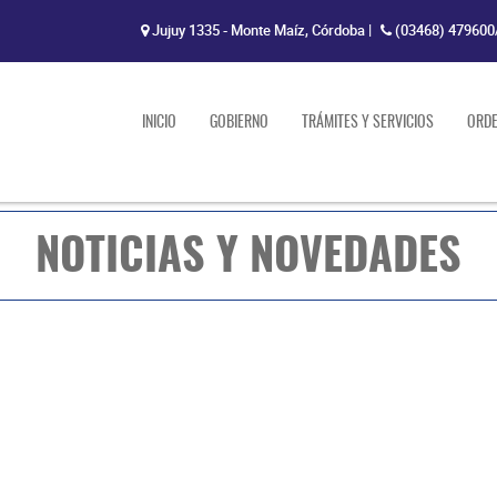
Jujuy 1335 - Monte Maíz, Córdoba
|
(03468) 479600
INICIO
GOBIERNO
TRÁMITES Y SERVICIOS
ORD
NOTICIAS Y NOVEDADES