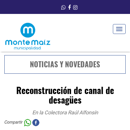
Toggle
navigat
NOTICIAS Y NOVEDADES
Reconstrucción de canal de
desagües
En la Colectora Raúl Alfonsín
Compartir