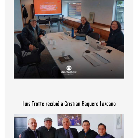
Luis Trotte recibió a Cristian Baquero Lazcano