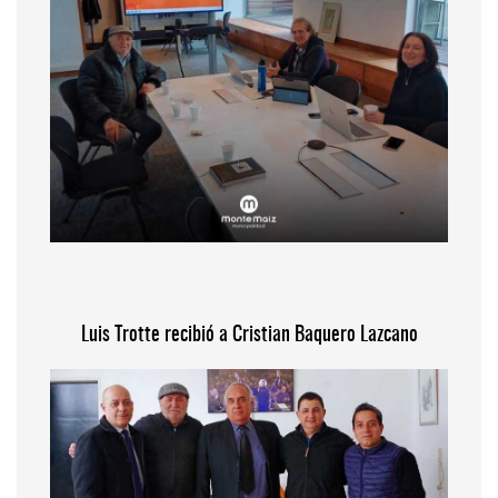
Luis Trotte recibió a Cristian Baquero Lazcano