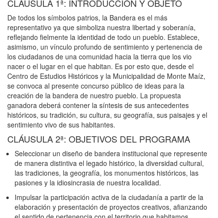
CLÁUSULA 1ª: INTRODUCCIÓN Y OBJETO
De todos los símbolos patrios, la Bandera es el más
representativo ya que simboliza nuestra libertad y soberanía,
reflejando fielmente la identidad de todo un pueblo. Establece,
asimismo, un vínculo profundo de sentimiento y pertenencia de
los ciudadanos de una comunidad hacia la tierra que los vio
nacer o el lugar en el que habitan. Es por esto que, desde el
Centro de Estudios Históricos y la Municipalidad de Monte Maíz,
se convoca al presente concurso público de ideas para la
creación de la bandera de nuestro pueblo. La propuesta
ganadora deberá contener la síntesis de sus antecedentes
históricos, su tradición, su cultura, su geografía, sus paisajes y el
sentimiento vivo de sus habitantes.
CLÁUSULA 2ª: OBJETIVOS DEL PROGRAMA
Seleccionar un diseño de bandera institucional que represente
de manera distintiva el legado histórico, la diversidad cultural,
las tradiciones, la geografía, los monumentos históricos, las
pasiones y la idiosincrasia de nuestra localidad.
Impulsar la participación activa de la ciudadanía a partir de la
elaboración y presentación de proyectos creativos, afianzando
el sentido de pertenencia con el territorio que habitamos.