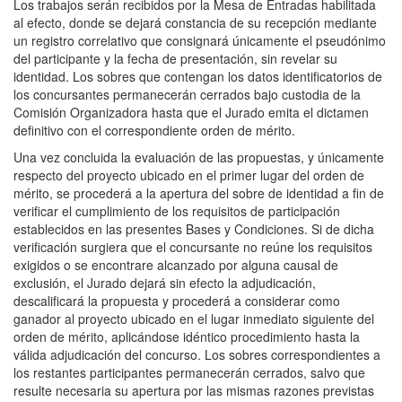
Los trabajos serán recibidos por la Mesa de Entradas habilitada
al efecto, donde se dejará constancia de su recepción mediante
un registro correlativo que consignará únicamente el pseudónimo
del participante y la fecha de presentación, sin revelar su
identidad. Los sobres que contengan los datos identificatorios de
los concursantes permanecerán cerrados bajo custodia de la
Comisión Organizadora hasta que el Jurado emita el dictamen
definitivo con el correspondiente orden de mérito.
Una vez concluida la evaluación de las propuestas, y únicamente
respecto del proyecto ubicado en el primer lugar del orden de
mérito, se procederá a la apertura del sobre de identidad a fin de
verificar el cumplimiento de los requisitos de participación
establecidos en las presentes Bases y Condiciones. Si de dicha
verificación surgiera que el concursante no reúne los requisitos
exigidos o se encontrare alcanzado por alguna causal de
exclusión, el Jurado dejará sin efecto la adjudicación,
descalificará la propuesta y procederá a considerar como
ganador al proyecto ubicado en el lugar inmediato siguiente del
orden de mérito, aplicándose idéntico procedimiento hasta la
válida adjudicación del concurso. Los sobres correspondientes a
los restantes participantes permanecerán cerrados, salvo que
resulte necesaria su apertura por las mismas razones previstas