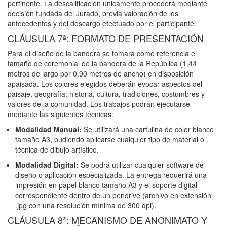
pertinente. La descalificación únicamente procederá mediante
decisión fundada del Jurado, previa valoración de los
antecedentes y del descargo efectuado por el participante.
CLÁUSULA 7ª: FORMATO DE PRESENTACIÓN
Para el diseño de la bandera se tomará como referencia el
tamaño de ceremonial de la bandera de la República (1.44
metros de largo por 0.90 metros de ancho) en disposición
apaisada. Los colores elegidos deberán evocar aspectos del
paisaje, geografía, historia, cultura, tradiciones, costumbres y
valores de la comunidad. Los trabajos podrán ejecutarse
mediante las siguientes técnicas:
Modalidad Manual:
Se utilizará una cartulina de color blanco
tamaño A3, pudiendo aplicarse cualquier tipo de material o
técnica de dibujo artístico.
Modalidad Digital:
Se podrá utilizar cualquier software de
diseño o aplicación especializada. La entrega requerirá una
impresión en papel blanco tamaño A3 y el soporte digital
correspondiente dentro de un pendrive (archivo en extensión
.jpg con una resolución mínima de 300 dpi).
CLÁUSULA 8ª: MECANISMO DE ANONIMATO Y