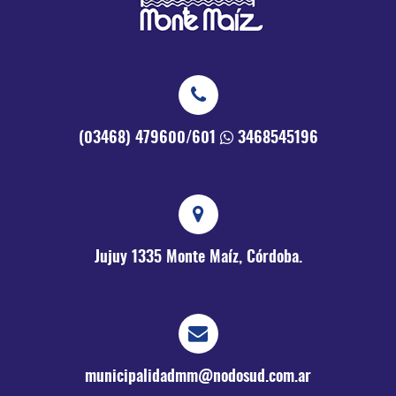
(03468) 479600/601
3468545196
Jujuy 1335
Monte Maíz, Córdoba.
municipalidadmm@nodosud.com.ar