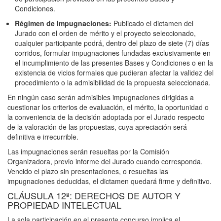
Condiciones.
Régimen de Impugnaciones:
Publicado el dictamen del
Jurado con el orden de mérito y el proyecto seleccionado,
cualquier participante podrá, dentro del plazo de siete (7) días
corridos, formular impugnaciones fundadas exclusivamente en
el incumplimiento de las presentes Bases y Condiciones o en la
existencia de vicios formales que pudieran afectar la validez del
procedimiento o la admisibilidad de la propuesta seleccionada.
En ningún caso serán admisibles impugnaciones dirigidas a
cuestionar los criterios de evaluación, el mérito, la oportunidad o
la conveniencia de la decisión adoptada por el Jurado respecto
de la valoración de las propuestas, cuya apreciación será
definitiva e irrecurrible.
Las impugnaciones serán resueltas por la Comisión
Organizadora, previo informe del Jurado cuando corresponda.
Vencido el plazo sin presentaciones, o resueltas las
impugnaciones deducidas, el dictamen quedará firme y definitivo.
CLÁUSULA 12ª: DERECHOS DE AUTOR Y
PROPIEDAD INTELECTUAL
La sola participación en el presente concurso implica el