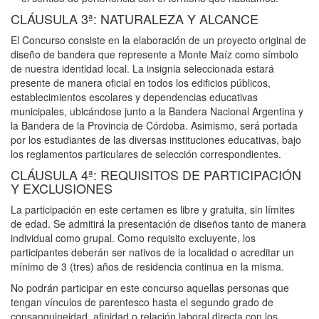
CLÁUSULA 3ª: NATURALEZA Y ALCANCE
El Concurso consiste en la elaboración de un proyecto original de
diseño de bandera que represente a Monte Maíz como símbolo
de nuestra identidad local. La insignia seleccionada estará
presente de manera oficial en todos los edificios públicos,
establecimientos escolares y dependencias educativas
municipales, ubicándose junto a la Bandera Nacional Argentina y
la Bandera de la Provincia de Córdoba. Asimismo, será portada
por los estudiantes de las diversas instituciones educativas, bajo
los reglamentos particulares de selección correspondientes.
CLÁUSULA 4ª: REQUISITOS DE PARTICIPACIÓN
Y EXCLUSIONES
La participación en este certamen es libre y gratuita, sin límites
de edad. Se admitirá la presentación de diseños tanto de manera
individual como grupal. Como requisito excluyente, los
participantes deberán ser nativos de la localidad o acreditar un
mínimo de 3 (tres) años de residencia continua en la misma.
No podrán participar en este concurso aquellas personas que
tengan vínculos de parentesco hasta el segundo grado de
consanguineidad, afinidad o relación laboral directa con los