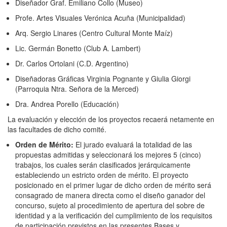
Diseñador Graf. Emiliano Collo (Museo)
Profe. Artes Visuales Verónica Acuña (Municipalidad)
Arq. Sergio Linares (Centro Cultural Monte Maíz)
Lic. Germán Bonetto (Club A. Lambert)
Dr. Carlos Ortolani (C.D. Argentino)
Diseñadoras Gráficas Virginia Pognante y Giulia Giorgi
(Parroquia Ntra. Señora de la Merced)
Dra. Andrea Porello (Educación)
La evaluación y elección de los proyectos recaerá netamente en
las facultades de dicho comité.
Orden de Mérito:
El jurado evaluará la totalidad de las
propuestas admitidas y seleccionará los mejores 5 (cinco)
trabajos, los cuales serán clasificados jerárquicamente
estableciendo un estricto orden de mérito. El proyecto
posicionado en el primer lugar de dicho orden de mérito será
consagrado de manera directa como el diseño ganador del
concurso, sujeto al procedimiento de apertura del sobre de
identidad y a la verificación del cumplimiento de los requisitos
de participación previstos en las presentes Bases y