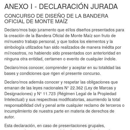
ANEXO I - DECLARACIÓN JURADA
CONCURSO DE DISEÑO DE LA BANDERA
OFICIAL DE MONTE MAÍZ
Declaro/mos bajo juramento que el/los diseños presentados para
la creación de la Bandera Oficial de Monte Maíz son fruto de
mi/nuestro trabajo personal, y que todos los elementos y la
simbología utilizados han sido realizados de manera inédita por
mí/nosotros, no habiendo sido presentados con anterioridad en
ninguna otra entidad, certamen o evento de cualquier índole.
Declaro/mos conocer, comprender y aceptar en su totalidad las
bases y condiciones que rigen el presente concurso.
Declaro/mos además conocer y respetar las obligaciones que
emanan de las leyes nacionales N° 22.362 (Ley de Marcas y
Designaciones) y N° 11.723 (Régimen Legal de la Propiedad
Intelectual) y sus respectivas modificatorias, asumiendo la total
responsabilidad civil y penal ante cualquier reclamo de terceros o
incumplimiento de nuestra parte en materia de derechos de
autor.
Esta declaración, en caso de presentaciones grupales,