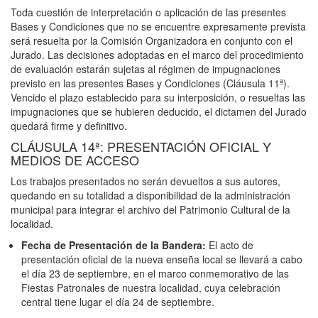
Toda cuestión de interpretación o aplicación de las presentes
Bases y Condiciones que no se encuentre expresamente prevista
será resuelta por la Comisión Organizadora en conjunto con el
Jurado. Las decisiones adoptadas en el marco del procedimiento
de evaluación estarán sujetas al régimen de impugnaciones
previsto en las presentes Bases y Condiciones (Cláusula 11ª).
Vencido el plazo establecido para su interposición, o resueltas las
impugnaciones que se hubieren deducido, el dictamen del Jurado
quedará firme y definitivo.
CLÁUSULA 14ª: PRESENTACIÓN OFICIAL Y
MEDIOS DE ACCESO
Los trabajos presentados no serán devueltos a sus autores,
quedando en su totalidad a disponibilidad de la administración
municipal para integrar el archivo del Patrimonio Cultural de la
localidad.
Fecha de Presentación de la Bandera:
El acto de
presentación oficial de la nueva enseña local se llevará a cabo
el día 23 de septiembre, en el marco conmemorativo de las
Fiestas Patronales de nuestra localidad, cuya celebración
central tiene lugar el día 24 de septiembre.