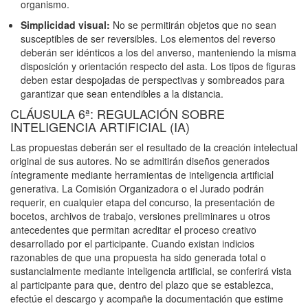
organismo.
Simplicidad visual:
No se permitirán objetos que no sean
susceptibles de ser reversibles. Los elementos del reverso
deberán ser idénticos a los del anverso, manteniendo la misma
disposición y orientación respecto del asta. Los tipos de figuras
deben estar despojadas de perspectivas y sombreados para
garantizar que sean entendibles a la distancia.
CLÁUSULA 6ª: REGULACIÓN SOBRE
INTELIGENCIA ARTIFICIAL (IA)
Las propuestas deberán ser el resultado de la creación intelectual
original de sus autores. No se admitirán diseños generados
íntegramente mediante herramientas de inteligencia artificial
generativa. La Comisión Organizadora o el Jurado podrán
requerir, en cualquier etapa del concurso, la presentación de
bocetos, archivos de trabajo, versiones preliminares u otros
antecedentes que permitan acreditar el proceso creativo
desarrollado por el participante. Cuando existan indicios
razonables de que una propuesta ha sido generada total o
sustancialmente mediante inteligencia artificial, se conferirá vista
al participante para que, dentro del plazo que se establezca,
efectúe el descargo y acompañe la documentación que estime