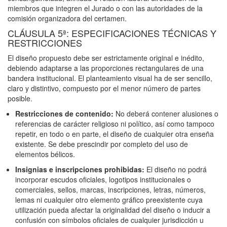
miembros que integren el Jurado o con las autoridades de la
comisión organizadora del certamen.
CLÁUSULA 5ª: ESPECIFICACIONES TÉCNICAS Y
RESTRICCIONES
El diseño propuesto debe ser estrictamente original e inédito,
debiendo adaptarse a las proporciones rectangulares de una
bandera institucional. El planteamiento visual ha de ser sencillo,
claro y distintivo, compuesto por el menor número de partes
posible.
Restricciones de contenido:
No deberá contener alusiones o
referencias de carácter religioso ni político, así como tampoco
repetir, en todo o en parte, el diseño de cualquier otra enseña
existente. Se debe prescindir por completo del uso de
elementos bélicos.
Insignias e inscripciones prohibidas:
El diseño no podrá
incorporar escudos oficiales, logotipos institucionales o
comerciales, sellos, marcas, inscripciones, letras, números,
lemas ni cualquier otro elemento gráfico preexistente cuya
utilización pueda afectar la originalidad del diseño o inducir a
confusión con símbolos oficiales de cualquier jurisdicción u