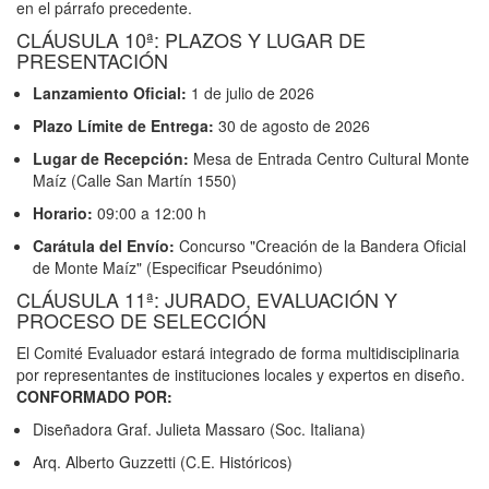
en el párrafo precedente.
CLÁUSULA 10ª: PLAZOS Y LUGAR DE
PRESENTACIÓN
Lanzamiento Oficial:
1 de julio de 2026
Plazo Límite de Entrega:
30 de agosto de 2026
Lugar de Recepción:
Mesa de Entrada Centro Cultural Monte
Maíz (Calle San Martín 1550)
Horario:
09:00 a 12:00 h
Carátula del Envío:
Concurso "Creación de la Bandera Oficial
de Monte Maíz" (Especificar Pseudónimo)
CLÁUSULA 11ª: JURADO, EVALUACIÓN Y
PROCESO DE SELECCIÓN
El Comité Evaluador estará integrado de forma multidisciplinaria
por representantes de instituciones locales y expertos en diseño.
CONFORMADO POR:
Diseñadora Graf. Julieta Massaro (Soc. Italiana)
Arq. Alberto Guzzetti (C.E. Históricos)