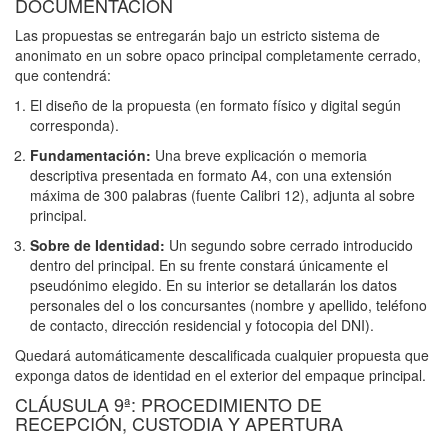
DOCUMENTACIÓN
Las propuestas se entregarán bajo un estricto sistema de
anonimato en un sobre opaco principal completamente cerrado,
que contendrá:
El diseño de la propuesta (en formato físico y digital según
corresponda).
Fundamentación:
Una breve explicación o memoria
descriptiva presentada en formato A4, con una extensión
máxima de 300 palabras (fuente Calibri 12), adjunta al sobre
principal.
Sobre de Identidad:
Un segundo sobre cerrado introducido
dentro del principal. En su frente constará únicamente el
pseudónimo elegido. En su interior se detallarán los datos
personales del o los concursantes (nombre y apellido, teléfono
de contacto, dirección residencial y fotocopia del DNI).
Quedará automáticamente descalificada cualquier propuesta que
exponga datos de identidad en el exterior del empaque principal.
CLÁUSULA 9ª: PROCEDIMIENTO DE
RECEPCIÓN, CUSTODIA Y APERTURA