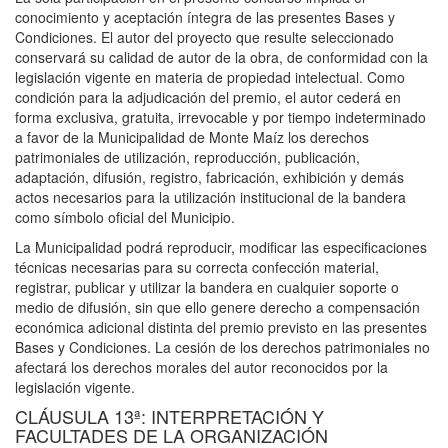
conocimiento y aceptación íntegra de las presentes Bases y
Condiciones. El autor del proyecto que resulte seleccionado
conservará su calidad de autor de la obra, de conformidad con la
legislación vigente en materia de propiedad intelectual. Como
condición para la adjudicación del premio, el autor cederá en
forma exclusiva, gratuita, irrevocable y por tiempo indeterminado
a favor de la Municipalidad de Monte Maíz los derechos
patrimoniales de utilización, reproducción, publicación,
adaptación, difusión, registro, fabricación, exhibición y demás
actos necesarios para la utilización institucional de la bandera
como símbolo oficial del Municipio.
La Municipalidad podrá reproducir, modificar las especificaciones
técnicas necesarias para su correcta confección material,
registrar, publicar y utilizar la bandera en cualquier soporte o
medio de difusión, sin que ello genere derecho a compensación
económica adicional distinta del premio previsto en las presentes
Bases y Condiciones. La cesión de los derechos patrimoniales no
afectará los derechos morales del autor reconocidos por la
legislación vigente.
CLÁUSULA 13ª: INTERPRETACIÓN Y
FACULTADES DE LA ORGANIZACIÓN