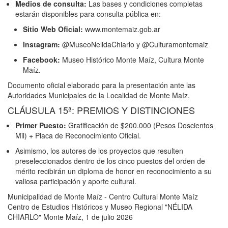
Medios de consulta:
Las bases y condiciones completas
estarán disponibles para consulta pública en:
Sitio Web Oficial:
www.montemaiz.gob.ar
Instagram:
@MuseoNelidaChiarlo y @Culturamontemaiz
Facebook:
Museo Histórico Monte Maíz, Cultura Monte
Maíz.
Documento oficial elaborado para la presentación ante las
Autoridades Municipales de la Localidad de Monte Maíz.
CLÁUSULA 15ª: PREMIOS Y DISTINCIONES
Primer Puesto:
Gratificación de $200.000 (Pesos Doscientos
Mil) + Placa de Reconocimiento Oficial.
Asimismo, los autores de los proyectos que resulten
preseleccionados dentro de los cinco puestos del orden de
mérito recibirán un diploma de honor en reconocimiento a su
valiosa participación y aporte cultural.
Municipalidad de Monte Maíz - Centro Cultural Monte Maíz
Centro de Estudios Históricos y Museo Regional "NÉLIDA
CHIARLO" Monte Maíz, 1 de julio 2026