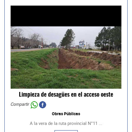
Limpieza de desagües en el acceso oeste
Compartir
Obras Públicas
A la vera de la ruta provincial N°11 ...