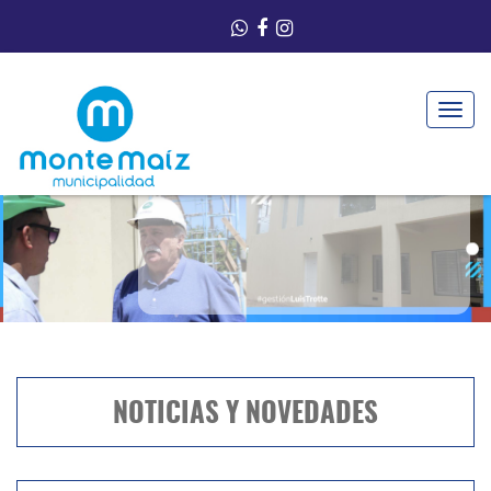
Toggle
navigat
VER MÁS
MUNICIPALIDAD
DE MONTE MAIZ
NOTICIAS Y NOVEDADES