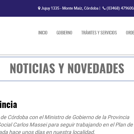
Jujuy 1335 - Monte Maíz, Córdoba
|
(03468) 479600
INICIO
GOBIERNO
TRÁMITES Y SERVICIOS
ORD
NOTICIAS Y NOVEDADES
incia
 de Córdoba con el Ministro de Gobierno de la Provincia
Social Carlos Massei para seguir trabajando en el Plan de
ada hace unos días en nuestra localidad.