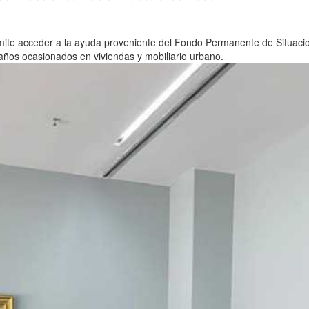
mite acceder a la ayuda proveniente del Fondo Permanente de Situaci
ños ocasionados en viviendas y mobiliario urbano.