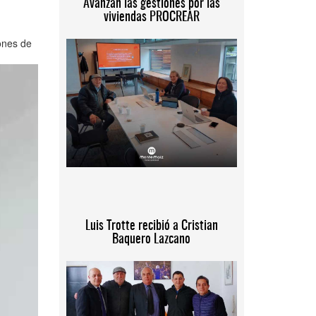
Avanzan las gestiones por las
viviendas PROCREAR
ones de
Luis Trotte recibió a Cristian
Baquero Lazcano