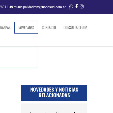
/601
|
municipalidadmm@nodosud.com.ar
|
ENANZAS
(current)
CONTACTO
CONSULTA DEUDA
NOVEDADES
NOVEDADES Y NOTICIAS
RELACIONADAS