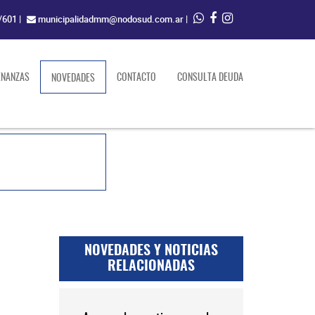
/601
|
municipalidadmm@nodosud.com.ar
|
ENANZAS
(current)
CONTACTO
CONSULTA DEUDA
NOVEDADES
NOVEDADES Y NOTICIAS
RELACIONADAS