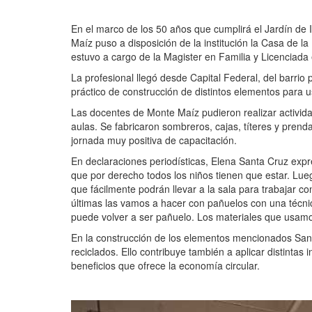
En el marco de los 50 años que cumplirá el Jardín de 
Maíz puso a disposición de la institución la Casa de la 
estuvo a cargo de la Magister en Familia y Licenciada 
La profesional llegó desde Capital Federal, del barrio 
práctico de construcción de distintos elementos para u
Las docentes de Monte Maíz pudieron realizar activida
aulas. Se fabricaron sombreros, cajas, títeres y pren
jornada muy positiva de capacitación.
En declaraciones periodísticas, Elena Santa Cruz ex
que por derecho todos los niños tienen que estar. L
que fácilmente podrán llevar a la sala para trabajar co
últimas las vamos a hacer con pañuelos con una técn
puede volver a ser pañuelo. Los materiales que usamos 
En la construcción de los elementos mencionados San
reciclados. Ello contribuye también a aplicar distintas
beneficios que ofrece la economía circular.