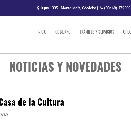
Jujuy 1335 - Monte Maíz, Córdoba
|
(03468) 479600
INICIO
GOBIERNO
TRÁMITES Y SERVICIOS
ORD
NOTICIAS Y NOVEDADES
Casa de la Cultura
jeda