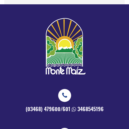
(03468) 479600/601
3468545196