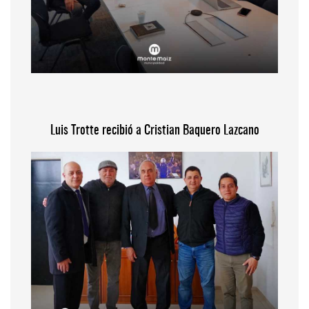
Luis Trotte recibió a Cristian Baquero Lazcano