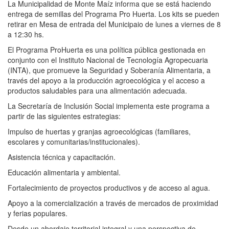
La Municipalidad de Monte Maíz informa que se está haciendo
entrega de semillas del Programa Pro Huerta. Los kits se pueden
retirar en Mesa de entrada del Municipaio de lunes a viernes de 8
a 12:30 hs.
El Programa ProHuerta es una política pública gestionada en
conjunto con el Instituto Nacional de Tecnología Agropecuaria
(INTA), que promueve la Seguridad y Soberanía Alimentaria, a
través del apoyo a la producción agroecológica y el acceso a
productos saludables para una alimentación adecuada.
La Secretaría de Inclusión Social implementa este programa a
partir de las siguientes estrategias:
Impulso de huertas y granjas agroecológicas (familiares,
escolares y comunitarias/institucionales).
Asistencia técnica y capacitación.
Educación alimentaria y ambiental.
Fortalecimiento de proyectos productivos y de acceso al agua.
Apoyo a la comercialización a través de mercados de proximidad
y ferias populares.
Desde un abordaje territorial integral y una perspectiva de