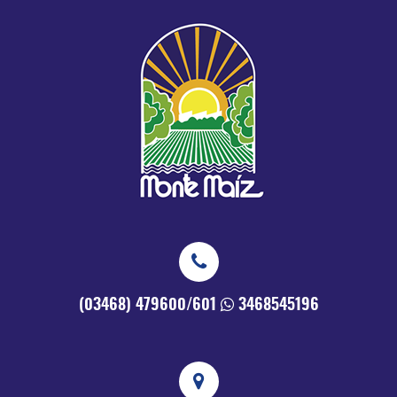
(03468) 479600/601
3468545196