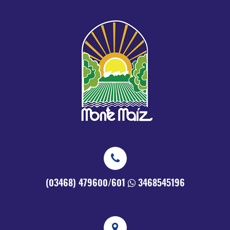
(03468) 479600/601
3468545196