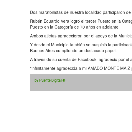
Dos maratonistas de nuestra localidad participaron de
Rubén Eduardo Vera logró el tercer Puesto en la Categ
Puesto en la Categoría de 70 años en adelante.
Ambos atletas agradecieron por el apoyo de la Munici
Y desde el Municipio también se auspició la participa
Buenos Aires cumpliendo un destacado papel.
A través de su cuenta de Facebook, agradeció por el 
“infinitamente agradecida a mi AMADO MONTE MAIZ po
by Puente Digital ®