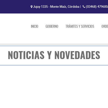
Jujuy 1335 - Monte Maíz, Córdoba
|
(03468) 479600
INICIO
GOBIERNO
TRÁMITES Y SERVICIOS
ORD
NOTICIAS Y NOVEDADES