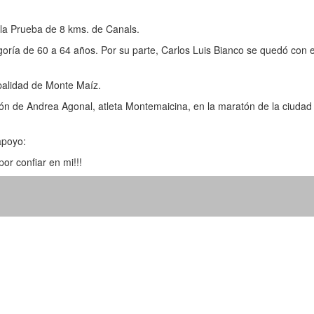
 la Prueba de 8 kms. de Canals.
oría de 60 a 64 años. Por su parte, Carlos Luis Bianco se quedó con e
palidad de Monte Maíz.
ción de Andrea Agonal, atleta Montemaicina, en la maratón de la ciudad
apoyo:
r confiar en mi!!!