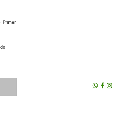
l Primer
 de