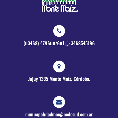
(03468) 479600/601
3468545196
Jujuy 1335
Monte Maíz, Córdoba.
municipalidadmm@nodosud.com.ar