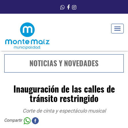
Toggle
navigat
NOTICIAS Y NOVEDADES
Inauguración de las calles de
tránsito restringido
Corte de cinta y espectáculo musical
Compartir