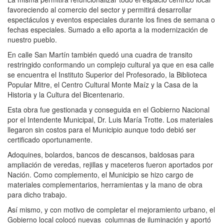
favoreciendo al comercio del sector y permitirá desarrollar
espectáculos y eventos especiales durante los fines de semana o
fechas especiales. Sumado a ello aporta a la modernización de
nuestro pueblo.
En calle San Martín también quedó una cuadra de transito
restringido conformando un complejo cultural ya que en esa calle
se encuentra el Instituto Superior del Profesorado, la Biblioteca
Popular Mitre, el Centro Cultural Monte Maíz y la Casa de la
Historia y la Cultura del Bicentenario.
Esta obra fue gestionada y conseguida en el Gobierno Nacional
por el Intendente Municipal, Dr. Luis María Trotte. Los materiales
llegaron sin costos para el Municipio aunque todo debió ser
certificado oportunamente.
Adoquines, bolardos, bancos de descansos, baldosas para
ampliación de veredas, rejillas y maceteros fueron aportados por
Nación. Como complemento, el Municipio se hizo cargo de
materiales complementarios, herramientas y la mano de obra
para dicho trabajo.
Así mismo, y con motivo de completar el mejoramiento urbano, el
Gobierno local colocó nuevas
columnas de iluminación y aportó