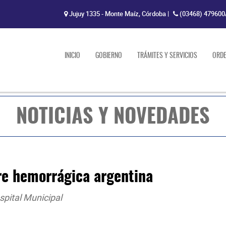
Jujuy 1335 - Monte Maíz, Córdoba
|
(03468) 479600
INICIO
GOBIERNO
TRÁMITES Y SERVICIOS
ORD
NOTICIAS Y NOVEDADES
re hemorrágica argentina
ospital Municipal