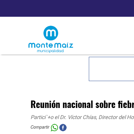
Reunión nacional sobre fieb
Partici`+o el Dr. Víctor Chías, Director del H
Compartir