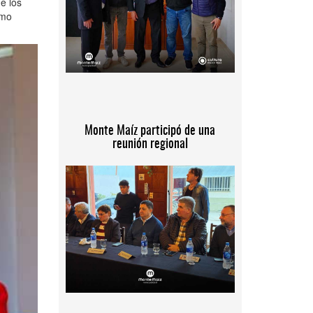
e los
omo
Monte Maíz participó de una
reunión regional