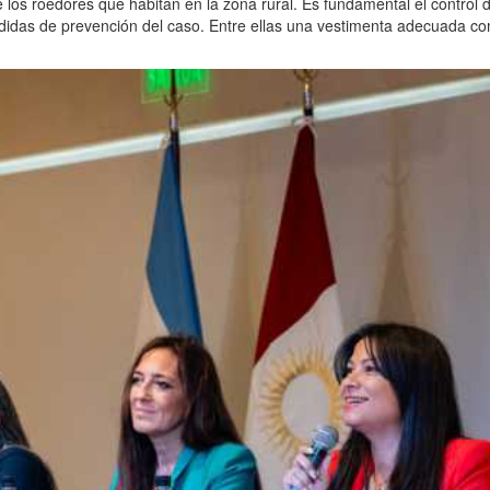
e los roedores que habitan en la zona rural. Es fundamental el control d
edidas de prevención del caso. Entre ellas una vestimenta adecuada c