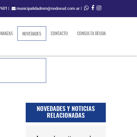
/601
|
municipalidadmm@nodosud.com.ar
|
ENANZAS
(current)
CONTACTO
CONSULTA DEUDA
NOVEDADES
NOVEDADES Y NOTICIAS
RELACIONADAS