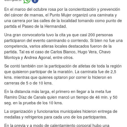
En el marco del octubre rosa por la concientización y prevención
del cáncer de mamas, el Punto Mujer organizó una caminata y
una carrera por las calles de la localidad tomando como punto de
partida el Paseo de la Hermandad.
Una gran convocatoria tuvo la cita ya que casi 200 personas
participaron del evento caminando o corriendo. Si bien no fue una
competencia, varios atleras locales destacados fueron de la
partida. Tal es el caso de Carlos Bianco, Hugo Vera, Chavo
Montoya y Andrea Agonal, entre otros.
Se contó también con la participación de atletas de toda la región
que quisieron participar de la maratón. La caminata fue de 2,5
kms. mientras que quienes optaron por correr lo hicieron en
carreras de 5 o de 10 kms.
En la distancia más larga, el primero en llegar a la meta fue
Ramiro Díaz de Canals quien marcó un tiempo de 46 min. y 50
seg. en la prueba de los 10 kms.
La organización y funcionarios municipales hicieron entrega de
medallas y refrigerios para cada uno de los participantes.
En la previa y a modo de calentamiento corporal hubo una