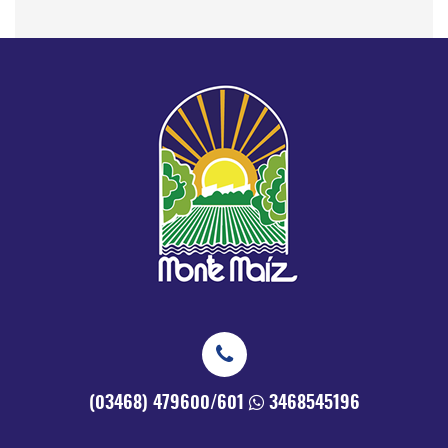
(03468) 479600/601
3468545196