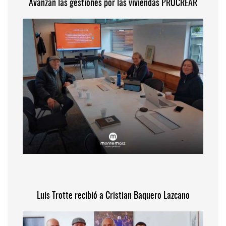
Avanzan las gestiones por las viviendas PROCREAR
Luis Trotte recibió a Cristian Baquero Lazcano