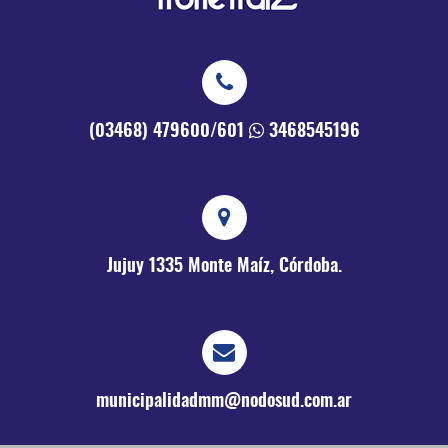
(03468) 479600/601
3468545196
Jujuy 1335
Monte Maíz, Córdoba.
municipalidadmm@nodosud.com.ar