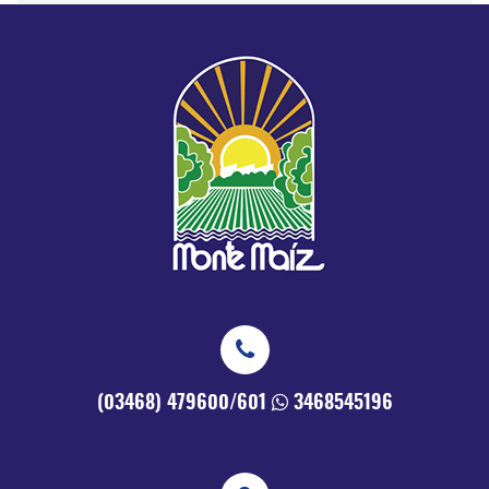
(03468) 479600/601
3468545196