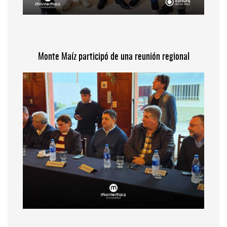
Monte Maíz participó de una reunión regional