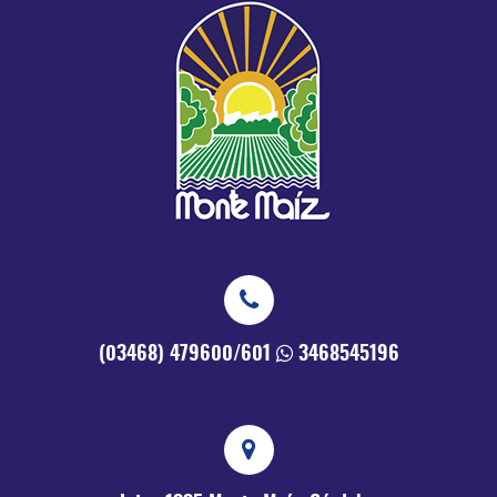
(03468) 479600/601
3468545196