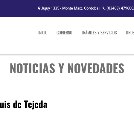
Jujuy 1335 - Monte Maíz, Córdoba
|
(03468) 479600
INICIO
GOBIERNO
TRÁMITES Y SERVICIOS
ORD
NOTICIAS Y NOVEDADES
Luis de Tejeda