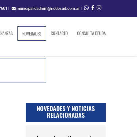
/601
|
municipalidadmm@nodosud.com.ar
|
ENANZAS
(current)
CONTACTO
CONSULTA DEUDA
NOVEDADES
NOVEDADES Y NOTICIAS
RELACIONADAS