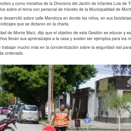
 motivo y como iniciativa de la Directora del Jardín de Infantes Luis de 
iva sobre el tema con personal de tránsito de la Municipalidad de Mon
e desarrolló sobre calle Mendoza en donde los niños, en sus bicicletas
ndizajes que se dictaron en la charla.
idad de Monte Maíz, dijo que el objetivo de esta Gestión es educar y es
os llevan sus aprensizajes a la casa y suelen ser ejemplos para los 
o trabajar mucho más en la concientización sobre la seguridad vial par
más ordenado.