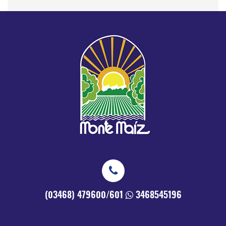
(03468) 479600/601
3468545196