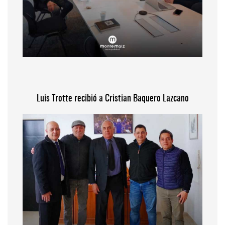
Luis Trotte recibió a Cristian Baquero Lazcano