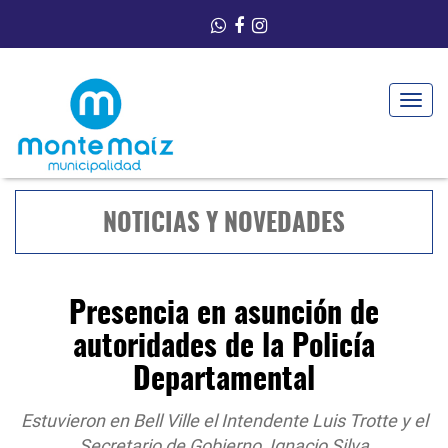
Toggle
navigat
NOTICIAS Y NOVEDADES
Presencia en asunción de
autoridades de la Policía
Departamental
Estuvieron en Bell Ville el Intendente Luis Trotte y el
Secretario de Gobierno, Ignacio Silva