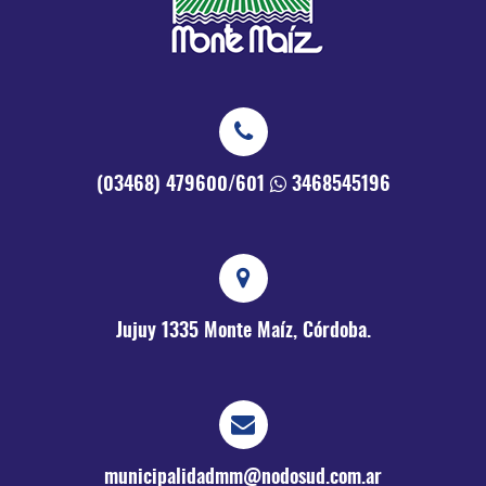
(03468) 479600/601
3468545196
Jujuy 1335
Monte Maíz, Córdoba.
municipalidadmm@nodosud.com.ar