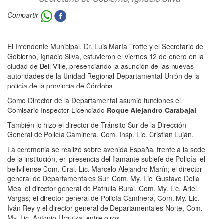
Compartir
El Intendente Municipal, Dr. Luis María Trotte y el Secretario de
Gobierno, Ignacio Silva, estuvieron el viernes 12 de enero en la
ciudad de Bell Ville, presenciando la asunción de las nuevas
autoridades de la Unidad Regional Departamental Unión de la
policía de la provincia de Córdoba.
Como Director de la Departamental asumió funciones el
Comisario Inspector Licenciado
Roque Alejandro Carabajal.
También lo hizo el director de Tránsito Sur de la Dirección
General de Policía Caminera, Com. Insp. Lic. Cristian Luján.
La ceremonia se realizó sobre avenida España, frente a la sede
de la institución, en presencia del flamante subjefe de Policía, el
bellvillense Com. Gral. Lic. Marcelo Alejandro Marín; el director
general de Departamentales Sur, Com. My. Lic. Gustavo Della
Mea; el director general de Patrulla Rural, Com. My. Lic. Ariel
Vargas; el director general de Policía Caminera, Com. My. Lic.
Iván Rey y el director general de Departamentales Norte, Com.
My. Lic. Antonio Urquiza, entre otros.