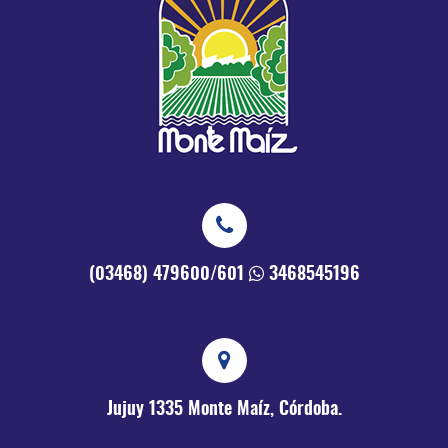
(03468) 479600/601
3468545196
Jujuy 1335
Monte Maíz, Córdoba.