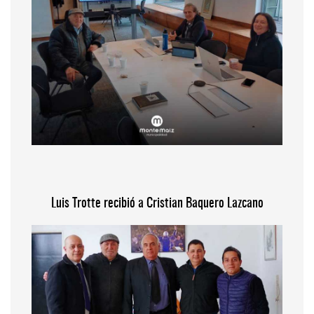
Luis Trotte recibió a Cristian Baquero Lazcano