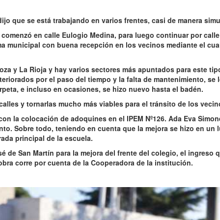
ijo que se está trabajando en varios frentes, casi de manera simu
a comenzó en calle Eulogio Medina, para luego continuar por calle
ma municipal con buena recepción en los vecinos mediante el cua
.
oza y La Rioja y hay varios sectores más apuntados para este tip
eriorados por el paso del tiempo y la falta de mantenimiento, se 
arpeta, e incluso en ocasiones, se hizo nuevo hasta el badén.
calles y tornarlas mucho más viables para el tránsito de los vecin
 con la colocación de adoquines en el IPEM Nº126. Ada Eva Simone
ento. Sobre todo, teniendo en cuenta que la mejora se hizo en un 
ada principal de la escuela.
 de San Martín para la mejora del frente del colegio, el ingreso 
bra corre por cuenta de la Cooperadora de la institución.