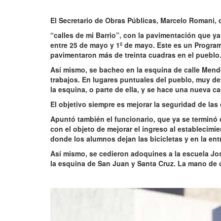
El Secretario de Obras Públicas, Marcelo Romani, d
“calles de mi Barrio”, con la pavimentación que y
entre 25 de mayo y 1º de mayo. Este es un Progra
pavimentaron más de treinta cuadras en el pueblo
Así mismo, se bacheo en la esquina de calle Mend
trabajos. En lugares puntuales del pueblo, muy det
la esquina, o parte de ella, y se hace una nueva c
El objetivo siempre es mejorar la seguridad de las 
Apuntó también el funcionario, que ya se terminó
con el objeto de mejorar el ingreso al establecimi
donde los alumnos dejan las bicicletas y en la entr
Así mismo, se cedieron adoquines a la escuela José
la esquina de San Juan y Santa Cruz. La mano de o