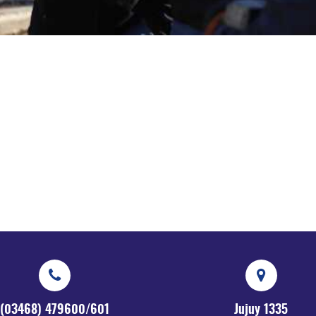
(03468) 479600/601
Jujuy 1335