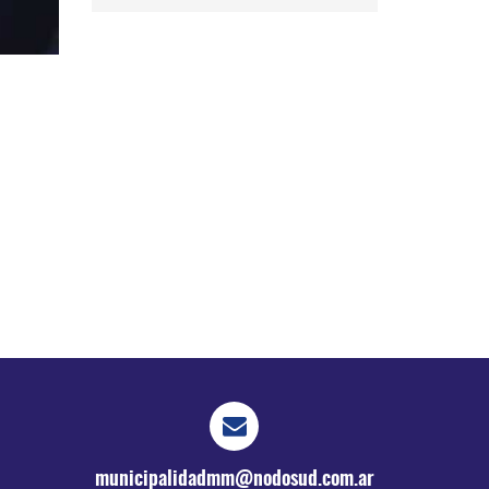
municipalidadmm@nodosud.com.ar