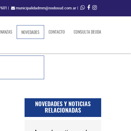
/601
|
municipalidadmm@nodosud.com.ar
|
ENANZAS
(current)
CONTACTO
CONSULTA DEUDA
NOVEDADES
NOVEDADES Y NOTICIAS
RELACIONADAS