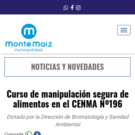
Toggle
navigat
NOTICIAS Y NOVEDADES
Curso de manipulación segura de
alimentos en el CENMA Nº196
Dictado por la Dirección de Bromatología y Sanidad
Ambiental
Compartir