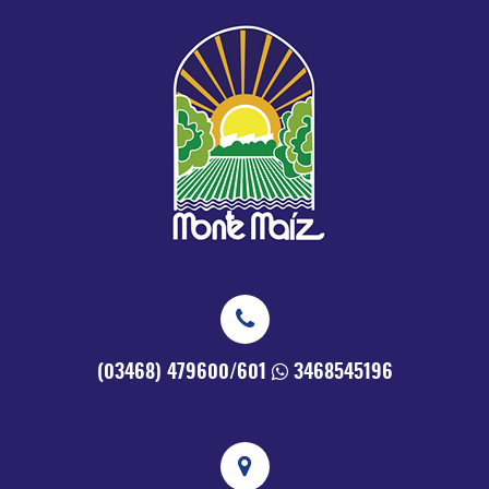
(03468) 479600/601
3468545196