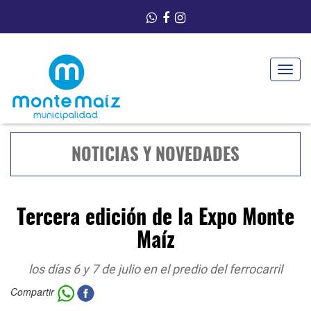
Toggle
navigat
NOTICIAS Y NOVEDADES
Tercera edición de la Expo Monte
Maíz
los días 6 y 7 de julio en el predio del ferrocarril
Compartir