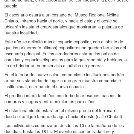
pueblo.
El escenario estará a un costado del Museo Regional Nélida
Chiarlo, mirando hacia el norte, y hacia el este y el oeste se
ubicarán los stand empresariales que mostrarán la pujanza de
nuestra localidad.
Este año se delimitó más el espacio expositor, con el objeto de
que los primeros (o últimos) expositores no queden tan lejos del
escenario principal. En los alrededores estarán los patios de
comidas y espacios dispuestos para la gastronomía y bebidas, a
fin de brindar un buen servicio al público en general.
En el interior del nuevo salón, comercios e instituciones podrán
armar sus stand dando lugar a una gran muestra comercial e
institucional, estrenando el nuevo espacio.
El predio contará tambiñen con feria de artesanos, paseos de
compras y juegos y entretenimientos para niños.
El estacionamiento estará en el mismo predio del ferrocarril,
desde el antiguo tanque de agua hacia el oeste (calle Chubut).
Las actividades comenzarán desde las 10 de la mañana de los
dos días, hasta las 18 hs. El evento es con entrada libre y