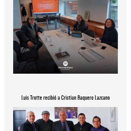
Luis Trotte recibió a Cristian Baquero Lazcano