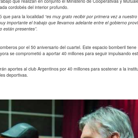
 trabajo que realizan en conjunto el Ministerio de Cooperativas y Mutual
cada cordobés del interior profundo.
ó que para la localidad
“es muy grato recibir por primera vez a nuestro
uy importante el trabajo que llevamos adelante entre el gobierno provi
 están presentes”.
bomberos por el 50 aniversario del cuartel. Este espacio bomberil tiene
ryora se comprometió a aportar 40 millones para seguir impulsando es
án aportes al club Argentinos por 40 millones para sostener a la instit
des deportivas.