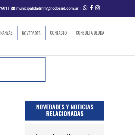
/601
|
municipalidadmm@nodosud.com.ar
|
ENANZAS
(current)
CONTACTO
CONSULTA DEUDA
NOVEDADES
NOVEDADES Y NOTICIAS
RELACIONADAS