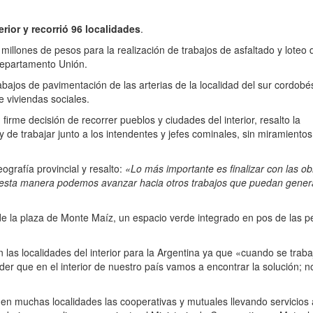
erior y recorrió 96 localidades
.
illones de pesos para la realización de trabajos de asfaltado y loteo 
 departamento Unión.
abajos de pavimentación de las arterias de la localidad del sur cordobé
 viviendas sociales.
 firme decisión de recorrer pueblos y ciudades del interior, resalto la
y de trabajar junto a los intendentes y jefes cominales, sin miramientos
eografía provincial y resalto:
«Lo más importante es finalizar con las o
de esta manera podemos avanzar hacia otros trabajos que puedan gene
de la plaza de Monte Maíz, un espacio verde integrado en pos de las 
 las localidades del interior para la Argentina ya que «cuando se traba
der que en el interior de nuestro país vamos a encontrar la solución; n
n en muchas localidades las cooperativas y mutuales llevando servicios 