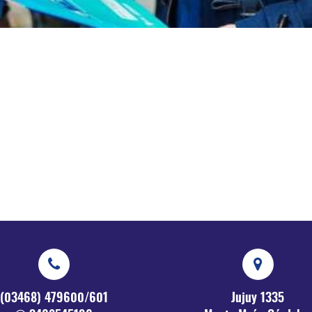
(03468) 479600/601
Jujuy 1335