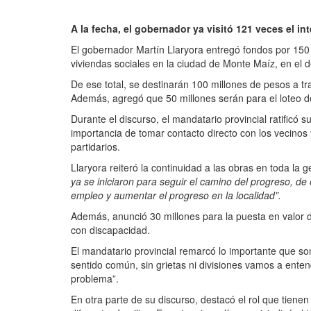
A la fecha, el gobernador ya visitó 121 veces el int
El gobernador Martín Llaryora entregó fondos por 150 m
viviendas sociales en la ciudad de Monte Maíz, en el
De ese total, se destinarán 100 millones de pesos a tr
Además, agregó que 50 millones serán para el loteo de
Durante el discurso, el mandatario provincial ratificó su
importancia de tomar contacto directo con los vecinos 
partidarios.
Llaryora reiteró la continuidad a las obras en toda la g
ya se iniciaron para seguir el camino del progreso, 
empleo y aumentar el progreso en la localidad”.
Además, anunció 30 millones para la puesta en valor 
con discapacidad.
El mandatario provincial remarcó lo importante que son
sentido común, sin grietas ni divisiones vamos a enten
problema”.
En otra parte de su discurso, destacó el rol que tiene