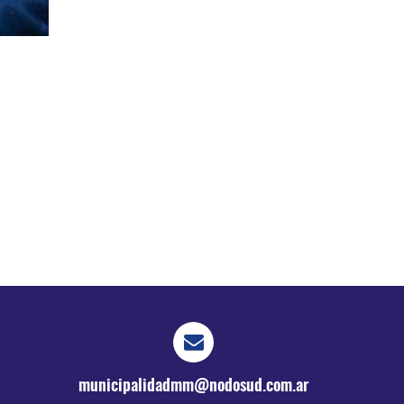
municipalidadmm@nodosud.com.ar