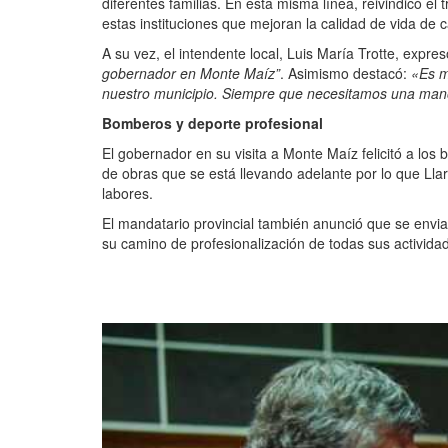
diferentes familias. En esta misma línea, reivindicó el
estas instituciones que mejoran la calidad de vida de 
A su vez, el intendente local, Luis María Trotte, expres
gobernador en Monte Maíz”
. Asimismo destacó:
«Es m
nuestro municipio. Siempre que necesitamos una mano
Bomberos y deporte profesional
El gobernador en su visita a Monte Maíz felicitó a los 
de obras que se está llevando adelante por lo que Lla
labores.
El mandatario provincial también anunció que se enviar
su camino de profesionalización de todas sus activida