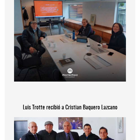
Luis Trotte recibió a Cristian Baquero Lazcano