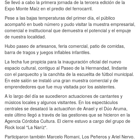
Se llevó a cabo la primera jornada de la tercera edición de la
Expo Monte Maíz en el predio del ferrocarril.
Pese a las bajas temperaturas del primer día, el público
acompañó en bueb número y pudo visitar la muestra empresarial,
comercial e institucional que demuestra el potencial y el empuje
de nuestra localidad.
Hubo paseo de artesanos, feria comercial, patio de comidas,
barra de tragos y juegos inflables infantiles.
La fecha fue propicia para la inauguración oficial del nuevo
espacio cultural, contiguo al Paseo de la Hermandad, lindante
con el parquecito y la canchita de la escuelita de fútbol municipal.
En este salón se instaló una gran muestra comercial y de
emprendedores que fue muy visitada por los asistentes.
A lo largo del día se sucedieron actuaciones de cantantes y
músicos locales y algunos visitantes. En los espectáculos
centrales se desatacó la actuaciñon de Anael y el Dúo Aruma,
este último llegó a través de las gestiones que se hicieron en la
Agencia Córdoba Cultura. El cierre estuvo a cargo del grupo de
Rock local "La Naríz".
Participaron también Marcelo Romani, Los Peñeros y Ariel Nervo.