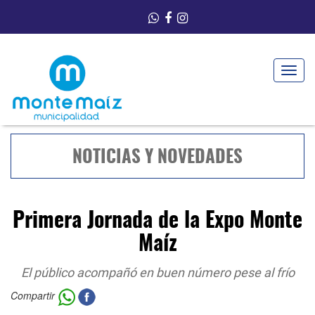
Toggle
navigat
NOTICIAS Y NOVEDADES
Primera Jornada de la Expo Monte
Maíz
El público acompañó en buen número pese al frío
Compartir