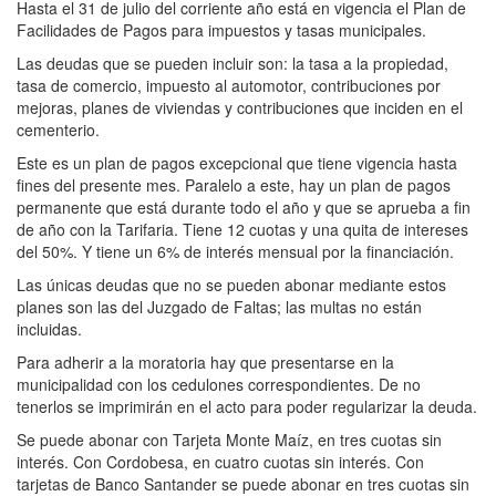
Hasta el 31 de julio del corriente año está en vigencia el Plan de
Facilidades de Pagos para impuestos y tasas municipales.
Las deudas que se pueden incluir son: la tasa a la propiedad,
tasa de comercio, impuesto al automotor, contribuciones por
mejoras, planes de viviendas y contribuciones que inciden en el
cementerio.
Este es un plan de pagos excepcional que tiene vigencia hasta
fines del presente mes. Paralelo a este, hay un plan de pagos
permanente que está durante todo el año y que se aprueba a fin
de año con la Tarifaria. Tiene 12 cuotas y una quita de intereses
del 50%. Y tiene un 6% de interés mensual por la financiación.
Las únicas deudas que no se pueden abonar mediante estos
planes son las del Juzgado de Faltas; las multas no están
incluidas.
Para adherir a la moratoria hay que presentarse en la
municipalidad con los cedulones correspondientes. De no
tenerlos se imprimirán en el acto para poder regularizar la deuda.
Se puede abonar con Tarjeta Monte Maíz, en tres cuotas sin
interés. Con Cordobesa, en cuatro cuotas sin interés. Con
tarjetas de Banco Santander se puede abonar en tres cuotas sin