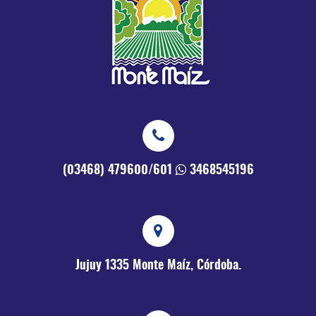
(03468) 479600/601
3468545196
Jujuy 1335
Monte Maíz, Córdoba.