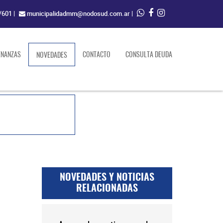
/601
|
municipalidadmm@nodosud.com.ar
|
ENANZAS
(current)
CONTACTO
CONSULTA DEUDA
NOVEDADES
NOVEDADES Y NOTICIAS
RELACIONADAS