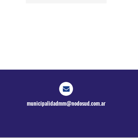
municipalidadmm@nodosud.com.ar