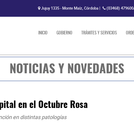
Jujuy 1335 - Monte Maíz, Córdoba
|
(03468) 479600
INICIO
GOBIERNO
TRÁMITES Y SERVICIOS
ORD
NOTICIAS Y NOVEDADES
pital en el Octubre Rosa
nción en distintas patologías