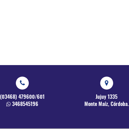
(03468) 479600/601
Jujuy 1335
3468545196
Monte Maíz, Córdoba.