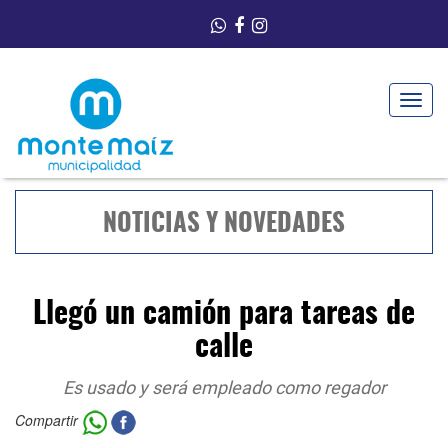
Toggle
navigat
NOTICIAS Y NOVEDADES
Llegó un camión para tareas de
calle
Es usado y será empleado como regador
Compartir