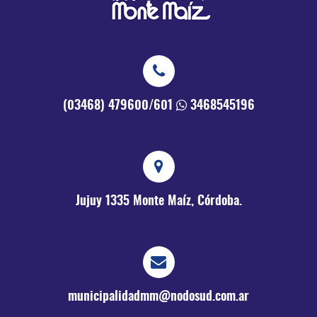
(03468) 479600/601
3468545196
Jujuy 1335
Monte Maíz, Córdoba.
municipalidadmm@nodosud.com.ar