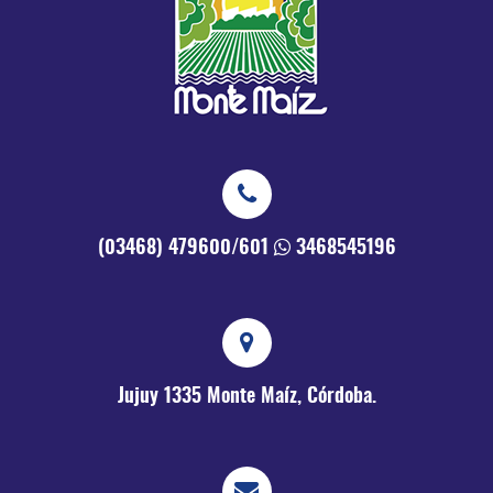
(03468) 479600/601
3468545196
Jujuy 1335
Monte Maíz, Córdoba.