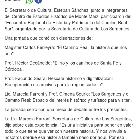
El Secretario de Cultura, Esteban Sánchez, junto a integrantes
del Centro de Estudios Histórico de Monte Maíz, participaron del
"Encuentro Regional de Historia y Patrimonio del Camino Real
Sur", organizado por la Secretaría de Cultura de Los Surgentes.
Una jornada que contó con disertaciones de:
Magister Carlos Ferreyra: "El Camino Real, la historia que nos
une".
Prof. Héctor Decándido: "El río y los caminos de Santa Fe y
Córdoba".
Prof. Facundo Seara: Rescate histórico y digitalización:
Recuperación de archivos para la región sudeste".
Lic. Marcela Farroni y Prof. Gimena Spurio: "Los Surgentes y el
Camino Real: Espacio de interés histórico y turístico para visitar".
La jornada cerró con una mesa de debate entre los presentes.
La Lic. Marcela Farroni, Secretaria de Cultura de Los Surgentes,
dijo sobre esta experiencia: "Es una iniciativa para poner en valor
todo lo que tiene que ver con nuestra historia. Y nos vinvula a
nosotros porque esa historia también pasó por aquí. Por eso