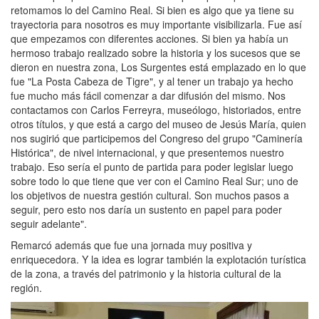
retomamos lo del Camino Real. Si bien es algo que ya tiene su
trayectoria para nosotros es muy importante visibilizarla. Fue así
que empezamos con diferentes acciones. Si bien ya había un
hermoso trabajo realizado sobre la historia y los sucesos que se
dieron en nuestra zona, Los Surgentes está emplazado en lo que
fue "La Posta Cabeza de Tigre", y al tener un trabajo ya hecho
fue mucho más fácil comenzar a dar difusión del mismo. Nos
contactamos con Carlos Ferreyra, museólogo, historiados, entre
otros títulos, y que está a cargo del museo de Jesús María, quien
nos sugirió que participemos del Congreso del grupo "Caminería
Histórica", de nivel internacional, y que presentemos nuestro
trabajo. Eso sería el punto de partida para poder legislar luego
sobre todo lo que tiene que ver con el Camino Real Sur; uno de
los objetivos de nuestra gestión cultural. Son muchos pasos a
seguir, pero esto nos daría un sustento en papel para poder
seguir adelante".
Remarcó además que fue una jornada muy positiva y
enriquecedora. Y la idea es lograr también la explotación turística
de la zona, a través del patrimonio y la historia cultural de la
región.