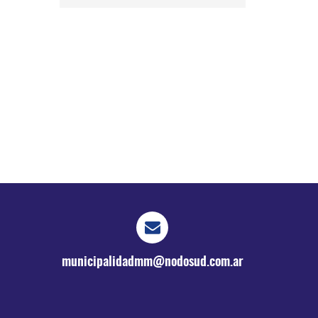
municipalidadmm@nodosud.com.ar