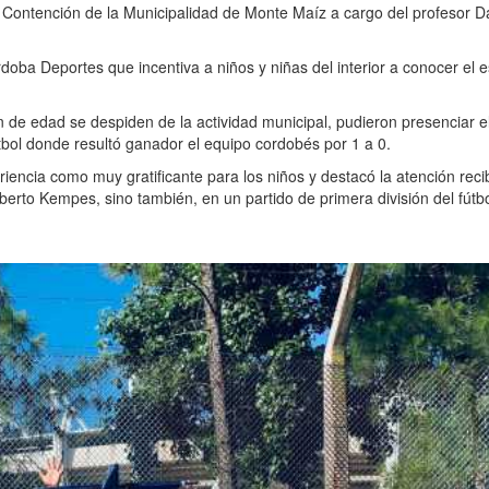
 Contención de la Municipalidad de Monte Maíz a cargo del profesor D
oba Deportes que incentiva a niños y niñas del interior a conocer el e
 de edad se despiden de la actividad municipal, pudieron presenciar el
tbol donde resultó ganador el equipo cordobés por 1 a 0.
riencia como muy gratificante para los niños y destacó la atención reci
berto Kempes, sino también, en un partido de primera división del fútb