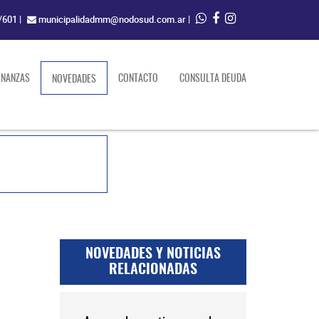
/601
|
municipalidadmm@nodosud.com.ar
|
ENANZAS
(current)
CONTACTO
CONSULTA DEUDA
NOVEDADES
NOVEDADES Y NOTICIAS
RELACIONADAS