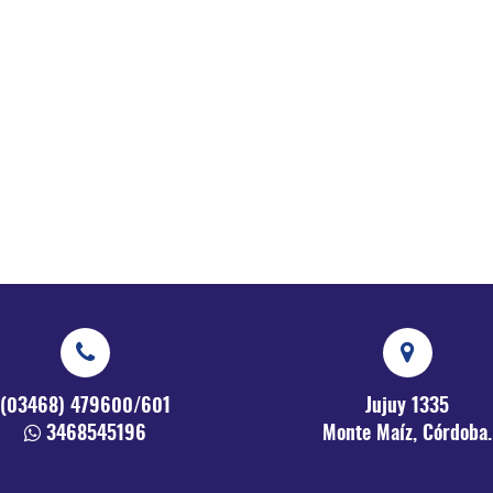
(03468) 479600/601
Jujuy 1335
3468545196
Monte Maíz, Córdoba.