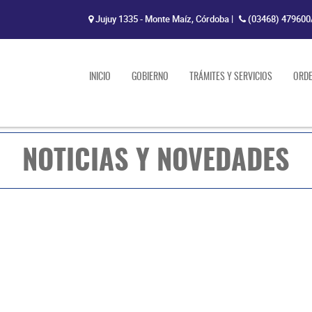
Jujuy 1335 - Monte Maíz, Córdoba
|
(03468) 479600
INICIO
GOBIERNO
TRÁMITES Y SERVICIOS
ORD
NOTICIAS Y NOVEDADES