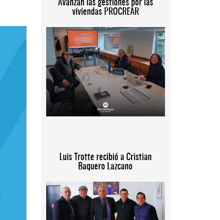
Avanzan las gestiones por las
viviendas PROCREAR
Luis Trotte recibió a Cristian
Baquero Lazcano