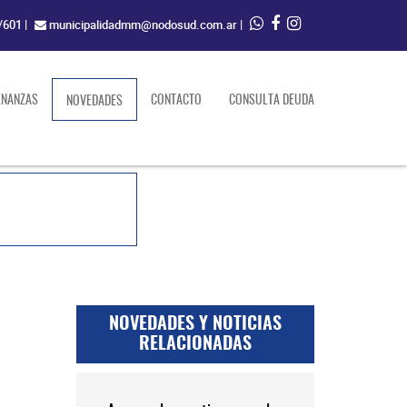
/601
|
municipalidadmm@nodosud.com.ar
|
ENANZAS
(current)
CONTACTO
CONSULTA DEUDA
NOVEDADES
NOVEDADES Y NOTICIAS
RELACIONADAS