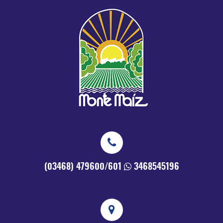
(03468) 479600/601
3468545196