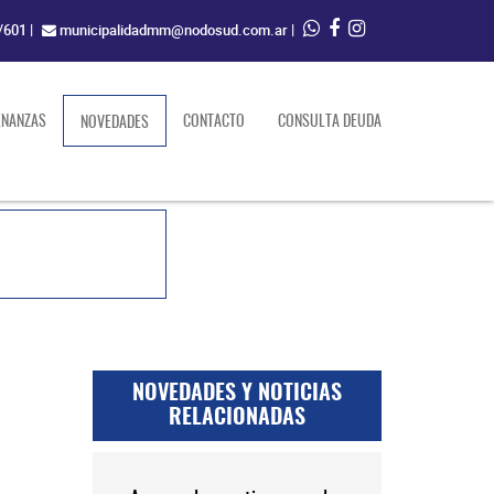
/601
|
municipalidadmm@nodosud.com.ar
|
ENANZAS
(current)
CONTACTO
CONSULTA DEUDA
NOVEDADES
NOVEDADES Y NOTICIAS
RELACIONADAS