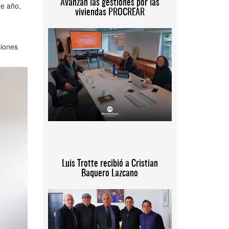
Avanzan las gestiones por las
te año,
viviendas PROCREAR
siones
Luis Trotte recibió a Cristian
Baquero Lazcano