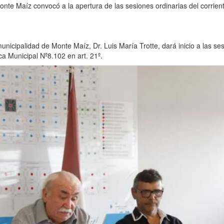
nte Maíz convocó a la apertura de las sesiones ordinarias del corrien
unicipalidad de Monte Maíz, Dr. Luis María Trotte, dará inicio a las se
a Municipal Nº8.102 en art. 21º.