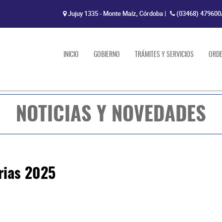
Jujuy 1335 - Monte Maíz, Córdoba
|
(03468) 479600
INICIO
GOBIERNO
TRÁMITES Y SERVICIOS
ORD
NOTICIAS Y NOVEDADES
rias 2025