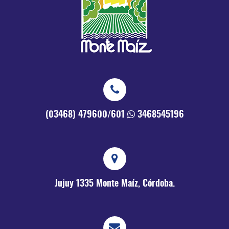
(03468) 479600/601
3468545196
Jujuy 1335
Monte Maíz, Córdoba.