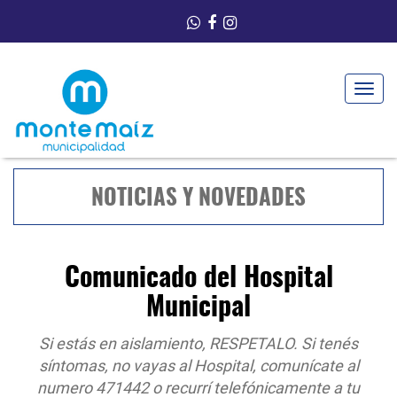
Toggle
navigat
NOTICIAS Y NOVEDADES
Comunicado del Hospital
Municipal
Si estás en aislamiento, RESPETALO. Si tenés
síntomas, no vayas al Hospital, comunícate al
numero 471442 o recurrí telefónicamente a tu