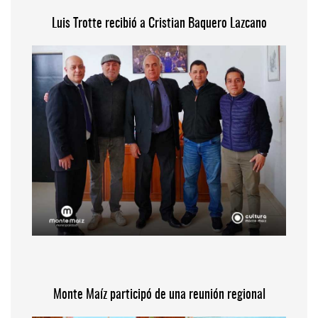
Luis Trotte recibió a Cristian Baquero Lazcano
Monte Maíz participó de una reunión regional