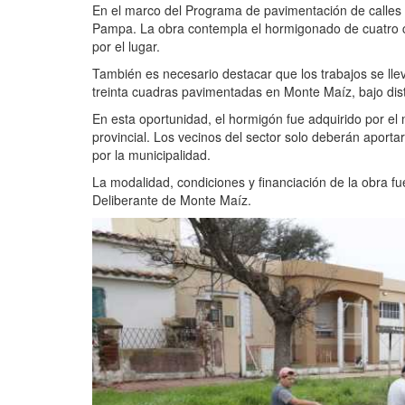
En el marco del Programa de pavimentación de calles d
Pampa. La obra contempla el hormigonado de cuatro cu
por el lugar.
También es necesario destacar que los trabajos se lle
treinta cuadras pavimentadas en Monte Maíz, bajo di
En esta oportunidad, el hormigón fue adquirido por el
provincial. Los vecinos del sector solo deberán aporta
por la municipalidad.
La modalidad, condiciones y financiación de la obra 
Deliberante de Monte Maíz.