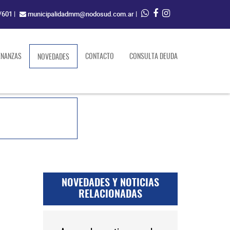
/601
|
municipalidadmm@nodosud.com.ar
|
ENANZAS
(current)
CONTACTO
CONSULTA DEUDA
NOVEDADES
NOVEDADES Y NOTICIAS
RELACIONADAS