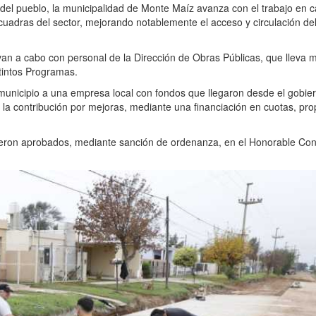
el pueblo, la municipalidad de Monte Maíz avanza con el trabajo en c
adras del sector, mejorando notablemente el acceso y circulación del 
van a cabo con personal de la Dirección de Obras Públicas, que lleva 
stintos Programas.
 municipio a una empresa local con fondos que llegaron desde el gobie
r la contribución por mejoras, mediante una financiación en cuotas, pr
fueron aprobados, mediante sanción de ordenanza, en el Honorable Co