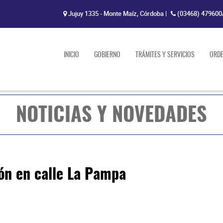
Jujuy 1335 - Monte Maíz, Córdoba
|
(03468) 479600
INICIO
GOBIERNO
TRÁMITES Y SERVICIOS
ORD
NOTICIAS Y NOVEDADES
ón en calle La Pampa