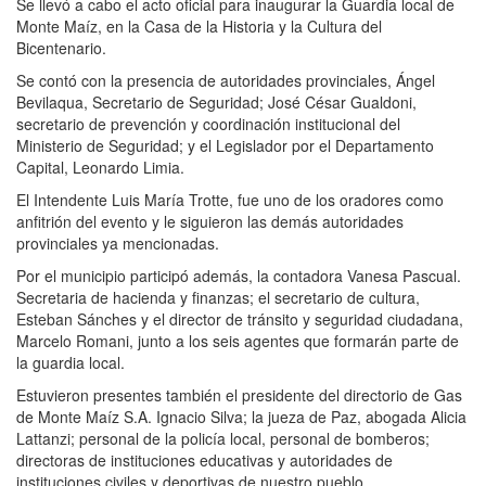
Se llevó a cabo el acto oficial para inaugurar la Guardia local de
Monte Maíz, en la Casa de la Historia y la Cultura del
Bicentenario.
Se contó con la presencia de autoridades provinciales, Ángel
Bevilaqua, Secretario de Seguridad; José César Gualdoni,
secretario de prevención y coordinación institucional del
Ministerio de Seguridad; y el Legislador por el Departamento
Capital, Leonardo Limia.
El Intendente Luis María Trotte, fue uno de los oradores como
anfitrión del evento y le siguieron las demás autoridades
provinciales ya mencionadas.
Por el municipio participó además, la contadora Vanesa Pascual.
Secretaria de hacienda y finanzas; el secretario de cultura,
Esteban Sánches y el director de tránsito y seguridad ciudadana,
Marcelo Romani, junto a los seis agentes que formarán parte de
la guardia local.
Estuvieron presentes también el presidente del directorio de Gas
de Monte Maíz S.A. Ignacio Silva; la jueza de Paz, abogada Alicia
Lattanzi; personal de la policía local, personal de bomberos;
directoras de instituciones educativas y autoridades de
instituciones civiles y deportivas de nuestro pueblo.