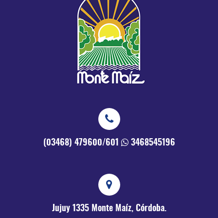
(03468) 479600/601
3468545196
Jujuy 1335
Monte Maíz, Córdoba.