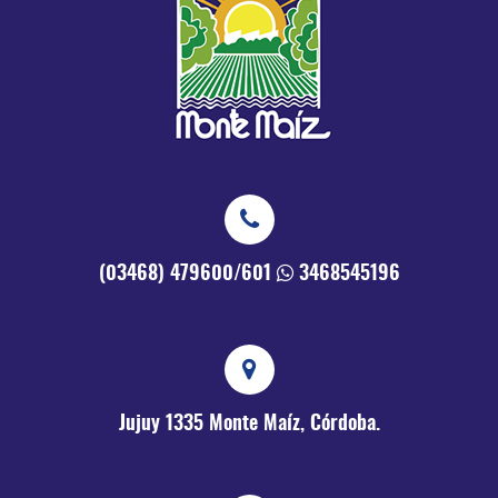
(03468) 479600/601
3468545196
Jujuy 1335
Monte Maíz, Córdoba.