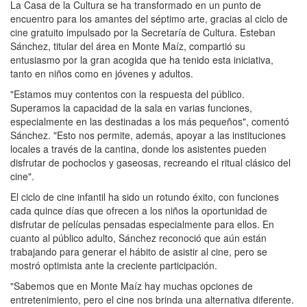
La Casa de la Cultura se ha transformado en un punto de
encuentro para los amantes del séptimo arte, gracias al ciclo de
cine gratuito impulsado por la Secretaría de Cultura. Esteban
Sánchez, titular del área en Monte Maíz, compartió su
entusiasmo por la gran acogida que ha tenido esta iniciativa,
tanto en niños como en jóvenes y adultos.
"Estamos muy contentos con la respuesta del público.
Superamos la capacidad de la sala en varias funciones,
especialmente en las destinadas a los más pequeños", comentó
Sánchez. "Esto nos permite, además, apoyar a las instituciones
locales a través de la cantina, donde los asistentes pueden
disfrutar de pochoclos y gaseosas, recreando el ritual clásico del
cine".
El ciclo de cine infantil ha sido un rotundo éxito, con funciones
cada quince días que ofrecen a los niños la oportunidad de
disfrutar de películas pensadas especialmente para ellos. En
cuanto al público adulto, Sánchez reconoció que aún están
trabajando para generar el hábito de asistir al cine, pero se
mostró optimista ante la creciente participación.
"Sabemos que en Monte Maíz hay muchas opciones de
entretenimiento, pero el cine nos brinda una alternativa diferente.