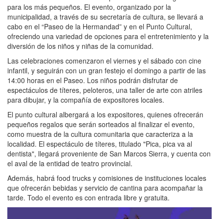
para los más pequeños. El evento, organizado por la
municipalidad, a través de su secretaría de cultura, se llevará a
cabo en el “Paseo de la Hermandad” y en el Punto Cultural,
ofreciendo una variedad de opciones para el entretenimiento y la
diversión de los niños y niñas de la comunidad.
Las celebraciones comenzaron el viernes y el sábado con cine
infantil, y seguirán con un gran festejo el domingo a partir de las
14:00 horas en el Paseo. Los niños podrán disfrutar de
espectáculos de títeres, peloteros, una taller de arte con atriles
para dibujar, y la compañía de expositores locales.
El punto cultural albergará a los expositores, quienes ofrecerán
pequeños regalos que serán sorteados al finalizar el evento,
como muestra de la cultura comunitaria que caracteriza a la
localidad. El espectáculo de títeres, titulado "Pica, pica va al
dentista", llegará proveniente de San Marcos Sierra, y cuenta con
el aval de la entidad de teatro provincial.
Además, habrá food trucks y comisiones de instituciones locales
que ofrecerán bebidas y servicio de cantina para acompañar la
tarde. Todo el evento es con entrada libre y gratuita.