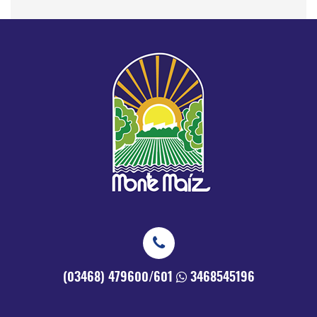
(03468) 479600/601
3468545196