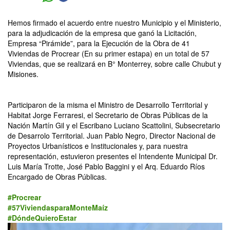
Hemos firmado el acuerdo entre nuestro Municipio y el Ministerio, 
para la adjudicación de la empresa que ganó la Licitación, 
Empresa “Pirámide”, para la Ejecución de la Obra de 41 
Viviendas de Procrear (En su primer estapa) en un total de 57 
Viviendas, que se realizará en B° Monterrey, sobre calle Chubut y 
Misiones.
Participaron de la misma el Ministro de Desarrollo Territorial y
Habitat Jorge Ferraresi, el Secretario de Obras Públicas de la
Nación Martín Gil y el Escribano Luciano Scattolini, Subsecretario
de Desarrolo Territorial. Juan Pablo Negro, Director Nacional de
Proyectos Urbanísticos e Institucionales y, para nuestra
representación, estuvieron presentes el Intendente Municipal Dr.
Luis María Trotte, José Pablo Baggini y el Arq. Eduardo Ríos
Encargado de Obras Públicas.
#Procrear
#57ViviendasparaMonteMaíz
#DóndeQuieroEstar