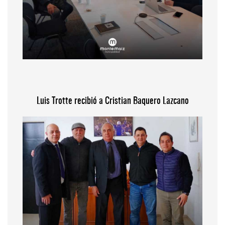
Luis Trotte recibió a Cristian Baquero Lazcano