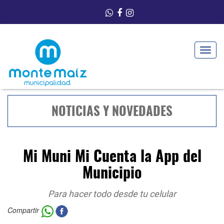
Toggle
navigat
NOTICIAS Y NOVEDADES
Mi Muni Mi Cuenta la App del
Municipio
Para hacer todo desde tu celular
Compartir