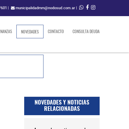
/601
|
municipalidadmm@nodosud.com.ar
|
ENANZAS
(current)
CONTACTO
CONSULTA DEUDA
NOVEDADES
NOVEDADES Y NOTICIAS
RELACIONADAS