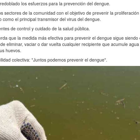
redoblado los esfuerzos para la prevención del dengue.
os sectores de la comunidad con el objetivo de prevenir la proliferación
 como el principal transmisor del virus del dengue.
ntes de control y cuidado de la salud pública.
erda que la medida más efectiva para prevenir el dengue sigue siendo 
a de eliminar, vaciar o dar vuelta cualquier recipiente que acumule agu
sus huevos.
ilidad colectiva: "Juntos podemos prevenir el dengue".