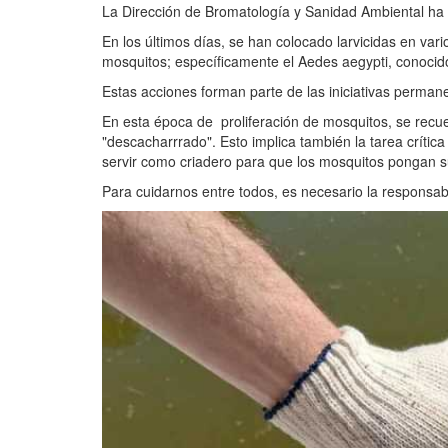
La Dirección de Bromatología y Sanidad Ambiental ha 
En los últimos días, se han colocado larvicidas en vari
mosquitos; específicamente el Aedes aegypti, conocido
Estas acciones forman parte de las iniciativas permane
En esta época de
proliferación de mosquitos, se recu
"descacharrrado". Esto implica también la tarea crític
servir como criadero para que los mosquitos pongan 
Para cuidarnos entre todos, es necesario la responsab