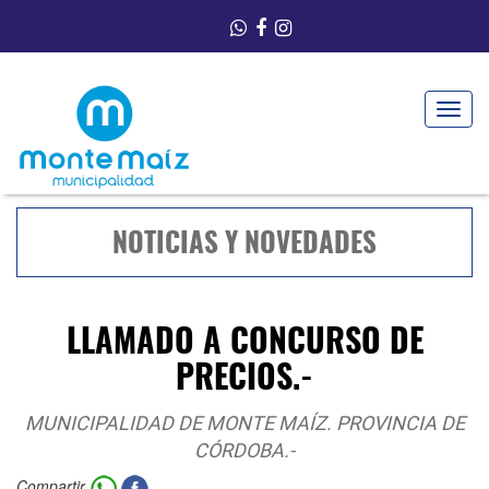
Toggle
navigat
NOTICIAS Y NOVEDADES
LLAMADO A CONCURSO DE
PRECIOS.-
MUNICIPALIDAD DE MONTE MAÍZ. PROVINCIA DE
CÓRDOBA.-
Compartir