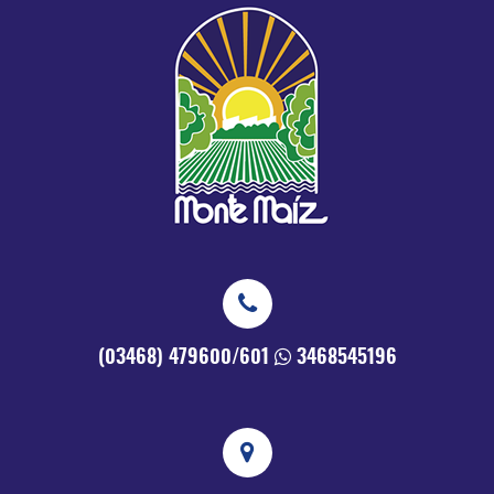
(03468) 479600/601
3468545196