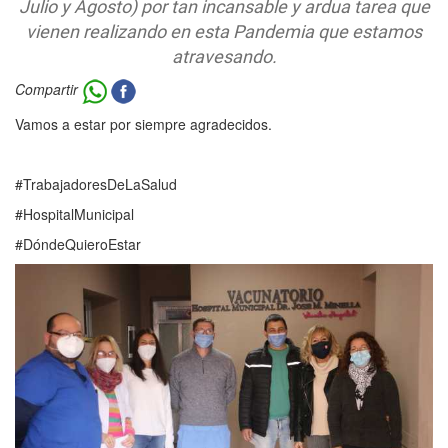
Julio y Agosto) por tan incansable y ardua tarea que
vienen realizando en esta Pandemia que estamos
atravesando.
Compartir
Vamos a estar por siempre agradecidos.
#TrabajadoresDeLaSalud
#HospitalMunicipal
#DóndeQuieroEstar