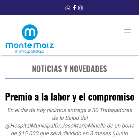
Toggle
navigat
NOTICIAS Y NOVEDADES
Premio a la labor y el compromiso
En el día de hoy hicimos entrega a 30 Trabajadores
de la Salud del
@HospitalMunicipalDr.JoséMaríaMinella de un bono
de $15.000 que será dividido en 3 meses (Junio,