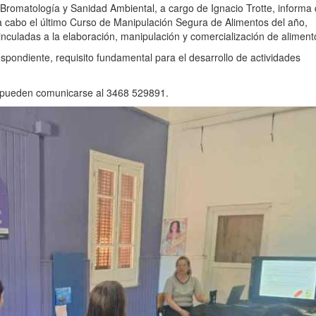
Bromatología y Sanidad Ambiental, a cargo de Ignacio Trotte, informa
 a cabo el último Curso de Manipulación Segura de Alimentos del año,
inculadas a la elaboración, manipulación y comercialización de aliment
espondiente, requisito fundamental para el desarrollo de actividades
s pueden comunicarse al 3468 529891.