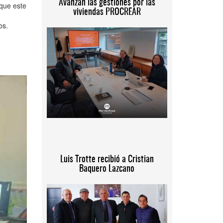
Avanzan las gestiones por las
 que este
viviendas PROCREAR
os.
Luis Trotte recibió a Cristian
Baquero Lazcano