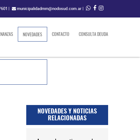
/601
|
municipalidadmm@nodosud.com.ar
|
ENANZAS
(current)
CONTACTO
CONSULTA DEUDA
NOVEDADES
NOVEDADES Y NOTICIAS
RELACIONADAS