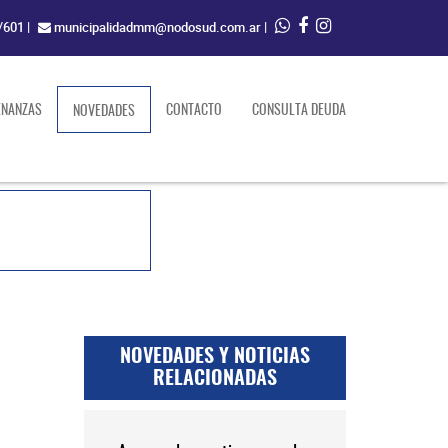
/601
|
municipalidadmm@nodosud.com.ar
|
ENANZAS
(current)
CONTACTO
CONSULTA DEUDA
NOVEDADES
NOVEDADES Y NOTICIAS
RELACIONADAS