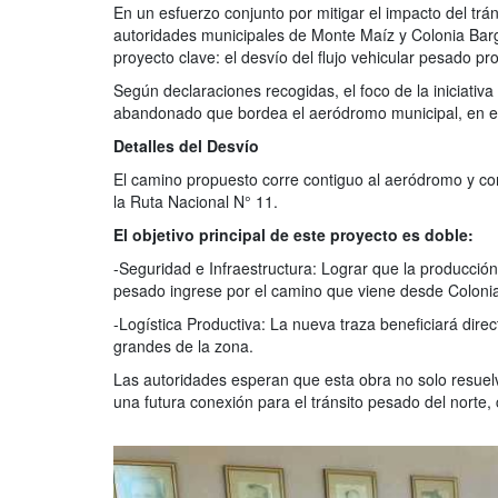
En un esfuerzo conjunto por mitigar el impacto del trán
autoridades municipales de Monte Maíz y Colonia Barg
proyecto clave: el desvío del flujo vehicular pesado pro
Según declaraciones recogidas, el foco de la iniciati
abandonado que bordea el aeródromo municipal, en el 
Detalles del Desvío
El camino propuesto corre contiguo al aeródromo y con
la Ruta Nacional N° 11.
El objetivo principal de este proyecto es doble:
-Seguridad e Infraestructura: Lograr que la producción y
pesado ingrese por el camino que viene desde Colonia 
-Logística Productiva: La nueva traza beneficiará dire
grandes de la zona.
Las autoridades esperan que esta obra no solo resuelv
una futura conexión para el tránsito pesado del norte, 