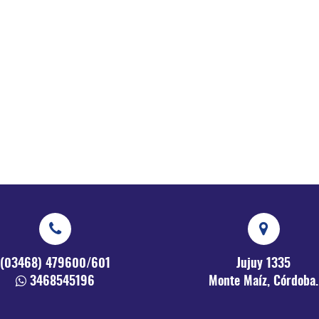
(03468) 479600/601
Jujuy 1335
3468545196
Monte Maíz, Córdoba.