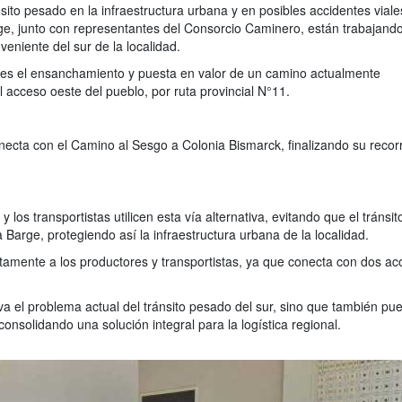
sito pesado en la infraestructura urbana y en posibles accidentes viale
e, junto con representantes del Consorcio Caminero, están trabajand
veniente del sur de la localidad.
va es el ensanchamiento y puesta en valor de un camino actualmente
acceso oeste del pueblo, por ruta provincial N°11.
ecta con el Camino al Sesgo a Colonia Bismarck, finalizando su recor
 los transportistas utilicen esta vía alternativa, evitando que el tránsit
Barge, protegiendo así la infraestructura urbana de la localidad.
ctamente a los productores y transportistas, ya que conecta con dos ac
a el problema actual del tránsito pesado del sur, sino que también pu
consolidando una solución integral para la logística regional.