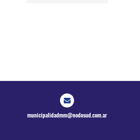
municipalidadmm@nodosud.com.ar