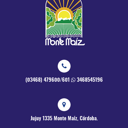
(03468) 479600/601
3468545196
Jujuy 1335
Monte Maíz, Córdoba.